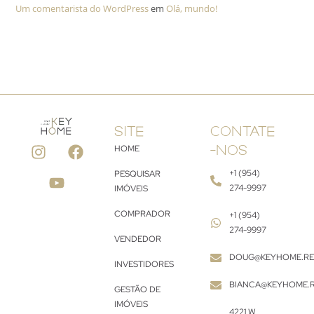
Um comentarista do WordPress
em
Olá, mundo!
SITE
CONTATE
HOME
-NOS
+1 (954)
PESQUISAR
274-9997
IMÓVEIS
COMPRADOR
+1 (954)
274-9997
VENDEDOR
DOUG@KEYHOME.RE
INVESTIDORES
BIANCA@KEYHOME.R
GESTÃO DE
IMÓVEIS
4221 W